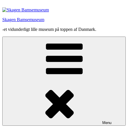
Videre
til
indhold
Skagen Bamsemuseum
-et vidunderligt lille museum på toppen af Danmark.
Menu