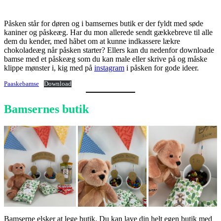
Påsken står for døren og i bamsernes butik er der fyldt med søde
kaniner og påskeæg. Har du mon allerede sendt gækkebreve til alle
dem du kender, med håbet om at kunne indkassere lækre
chokoladeæg når påsken starter? Ellers kan du nedenfor downloade
bamse med et påskeæg som du kan male eller skrive på og måske
klippe mønster i, kig med på
instagram
i påsken for gode ideer.
Paaskebamse
Download
Bamsernes butik
Bamserne elsker at lege butik. Du kan lave din helt egen butik med