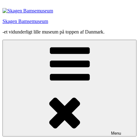
Videre
til
indhold
Skagen Bamsemuseum
-et vidunderligt lille museum på toppen af Danmark.
Menu