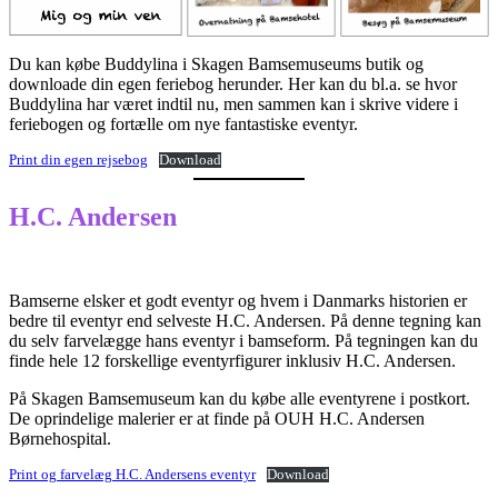
Du kan købe Buddylina i Skagen Bamsemuseums butik og
downloade din egen feriebog herunder. Her kan du bl.a. se hvor
Buddylina har været indtil nu, men sammen kan i skrive videre i
feriebogen og fortælle om nye fantastiske eventyr.
Print din egen rejsebog
Download
H.C. Andersen
Bamserne elsker et godt eventyr og hvem i Danmarks historien er
bedre til eventyr end selveste H.C. Andersen. På denne tegning kan
du selv farvelægge hans eventyr i bamseform. På tegningen kan du
finde hele 12 forskellige eventyrfigurer inklusiv H.C. Andersen.
På Skagen Bamsemuseum kan du købe alle eventyrene i postkort.
De oprindelige malerier er at finde på OUH H.C. Andersen
Børnehospital.
Print og farvelæg H.C. Andersens eventyr
Download