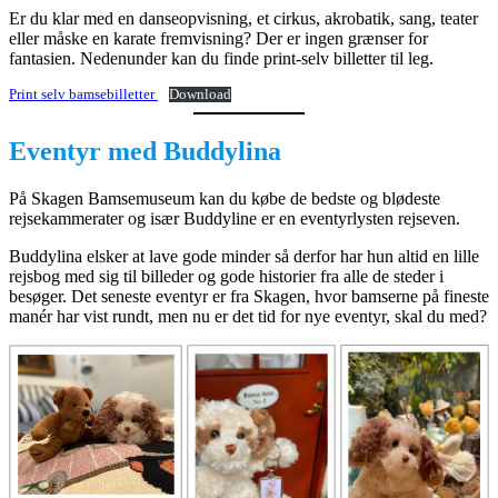
Er du klar med en danseopvisning, et cirkus, akrobatik, sang, teater
eller måske en karate fremvisning? Der er ingen grænser for
fantasien. Nedenunder kan du finde print-selv billetter til leg.
Print selv bamsebilletter
Download
Eventyr med Buddylina
På Skagen Bamsemuseum kan du købe de bedste og blødeste
rejsekammerater og især Buddyline er en eventyrlysten rejseven.
Buddylina elsker at lave gode minder så derfor har hun altid en lille
rejsbog med sig til billeder og gode historier fra alle de steder i
besøger. Det seneste eventyr er fra Skagen, hvor bamserne på fineste
manér har vist rundt, men nu er det tid for nye eventyr, skal du med?