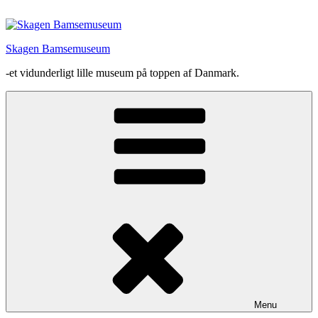
Videre
til
indhold
Skagen Bamsemuseum
-et vidunderligt lille museum på toppen af Danmark.
Menu