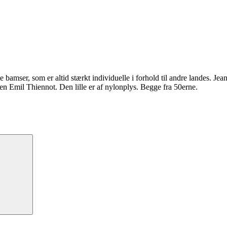
bamser, som er altid stærkt individuelle i forhold til andre landes. Jean
en Emil Thiennot. Den lille er af nylonplys. Begge fra 50erne.
Søg