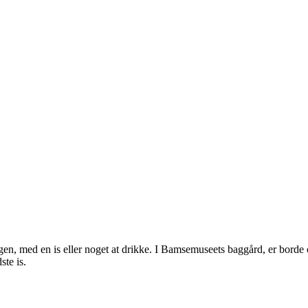
ggen, med en is eller noget at drikke. I Bamsemuseets baggård, er borde og
ste is.