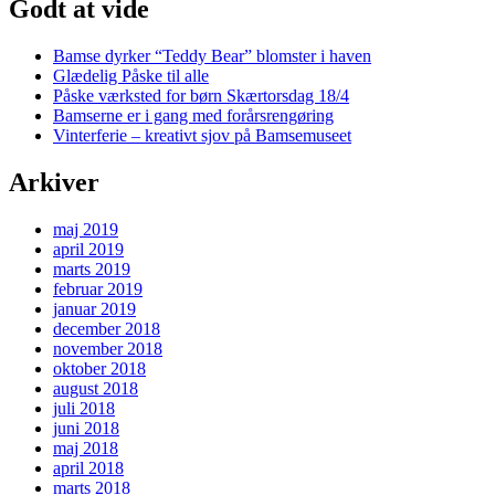
Godt at vide
Bamse dyrker “Teddy Bear” blomster i haven
Glædelig Påske til alle
Påske værksted for børn Skærtorsdag 18/4
Bamserne er i gang med forårsrengøring
Vinterferie – kreativt sjov på Bamsemuseet
Arkiver
maj 2019
april 2019
marts 2019
februar 2019
januar 2019
december 2018
november 2018
oktober 2018
august 2018
juli 2018
juni 2018
maj 2018
april 2018
marts 2018