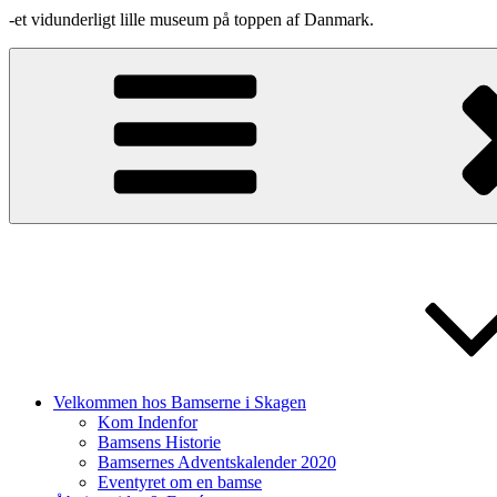
-et vidunderligt lille museum på toppen af Danmark.
Velkommen hos Bamserne i Skagen
Kom Indenfor
Bamsens Historie
Bamsernes Adventskalender 2020
Eventyret om en bamse