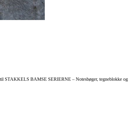
d til STAKKELS BAMSE SERIERNE – Notesbøger, tegneblokke og