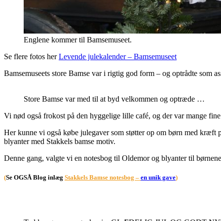
Englene kommer til Bamsemuseet.
Se flere fotos her
Levende julekalender – Bamsemuseet
Bamsemuseets store Bamse var i rigtig god form – og optrådte som ass
Store Bamse var med til at byd velkommen og optræde …
Vi nød også frokost på den hyggelige lille café, og der var mange fine 
Her kunne vi også købe julegaver som støtter op om børn med kræft 
blyanter med Stakkels bamse motiv.
Denne gang, valgte vi en notesbog til Oldemor og blyanter til børnen
(
Se OGSÅ Blog inlæg
Stakkels Bamse notesbog –
en unik gave
)