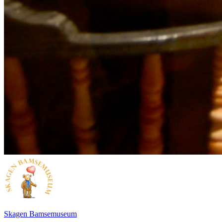
Skagen Bamsemuseum